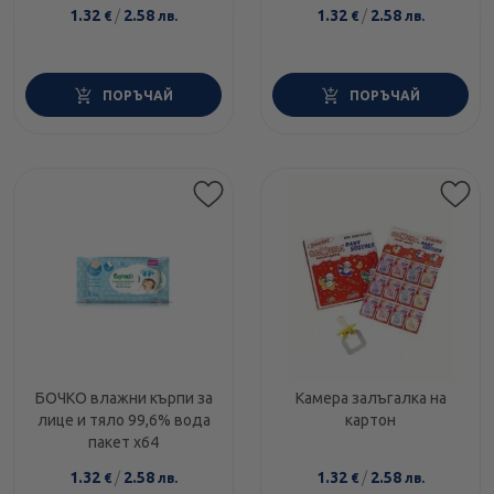
1.32
/
2.58
1.32
/
2.58
€
лв.
€
лв.
ПОРЪЧАЙ
ПОРЪЧАЙ
БОЧКО влажни кърпи за
Камера залъгалка на
лице и тяло 99,6% вода
картон
пакет х64
1.32
/
2.58
1.32
/
2.58
€
лв.
€
лв.