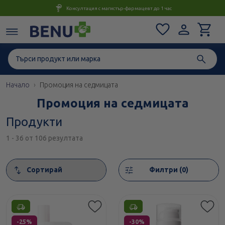
Консултация с магистър-фармацевт до 1 час
Начало
Промоция на седмицата
Промоция на седмицата
Продукти
1 - 36 от 106 резултата
Сортирай
Филтри (0)
Етикети
Етикети
-25%
-30%