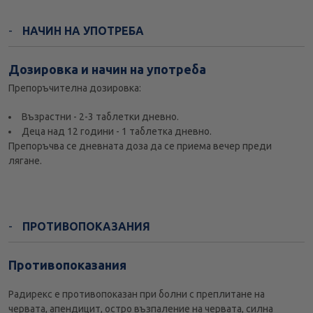
НАЧИН НА УПОТРЕБА
Дозировка и начин на употреба
Препоръчителна дозировка:
Възрастни - 2-3 таблетки дневно.
Деца над 12 години - 1 таблетка дневно.
Препоръчва се дневната доза да се приема вечер преди
лягане.
ПРОТИВОПОКАЗАНИЯ
Противопоказания
Радирекс е противопоказан при болни с преплитане на
червата, апендицит, остро възпаление на червата, силна