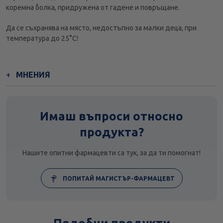
коремна болка, придружена от гадене и повръщане.
Да се съхранява на място, недостъпно за малки деца, при
температура до 25°С!
МНЕНИЯ
Имаш въпроси относно
продукта?
Нашите опитни фармацевти са тук, за да ти помогнат!
ПОПИТАЙ МАГИСТЪР-ФАРМАЦЕВТ