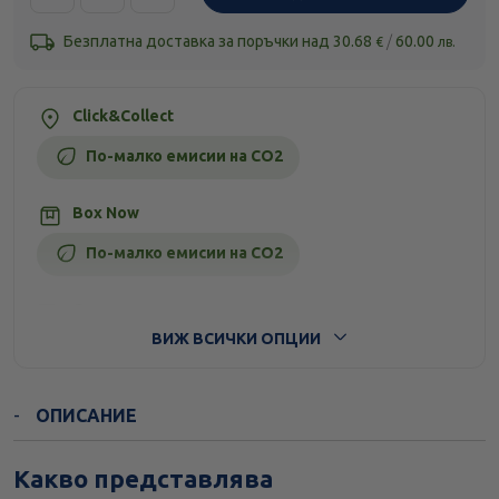
Безплатна доставка за поръчки над
30.68
/
60.00
€
лв.
Click&Collect
По-малко емисии на CO2
Box Now
По-малко емисии на CO2
Стандартна доставка
ВИЖ ВСИЧКИ ОПЦИИ
ОПИСАНИЕ
Какво представлява