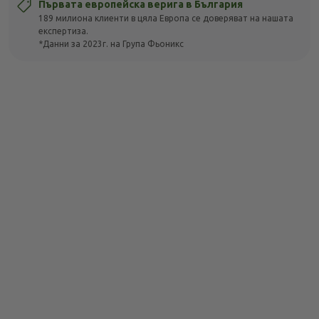
Първата европейска верига в България
189 милиона клиенти в цяла Европа се доверяват на нашата
експертиза.
*Данни за 2023г. на Група Фьоникс