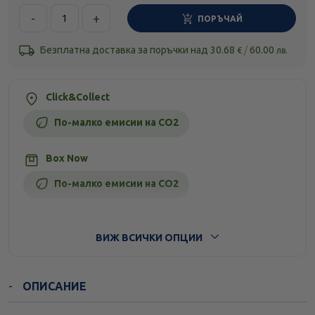
-
+
ПОРЪЧАЙ
Безплатна доставка за поръчки над
30.68
/
60.00
€
лв.
Click&Collect
По-малко емисии на CO2
Box Now
По-малко емисии на CO2
Стандартна доставка
ВИЖ ВСИЧКИ ОПЦИИ
ОПИСАНИЕ