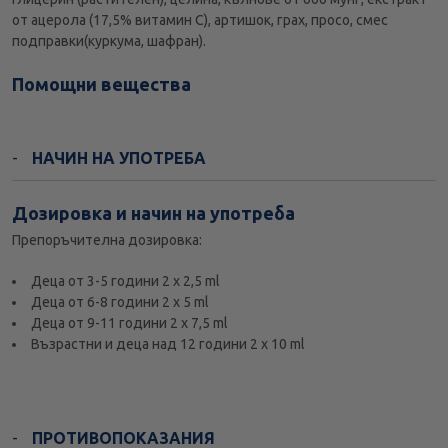
от ацерола (17,5% витамин С), артишок, грах, просо, смес
подправки(куркума, шафран).
Помощни вещества
НАЧИН НА УПОТРЕБА
Дозировка и начин на употреба
Препоръчителна дозировка:
Деца от 3-5 години 2 х 2,5 ml
Деца от 6-8 години 2 х 5 ml
Деца от 9-11 години 2 х 7,5 ml
Възрастни и деца над 12 години 2 х 10 ml
ПРОТИВОПОКАЗАНИЯ