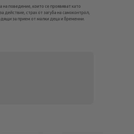
а на поведение, които се проявяват като
а действие, страх от загуба на самоконтрол,
одящи за прием от малки деца и бременни.