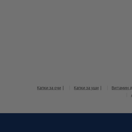
Капки за очи
Капки за уши
Витамин д