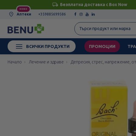
Безплатна доставка с Box Now
НОВО
Аптеки
+359885699586
ВСИЧКИ ПРОДУКТИ
ПРОМОЦИИ
ТРА
Начало
Лечение и здраве
Депресия, стрес, напрежение, о