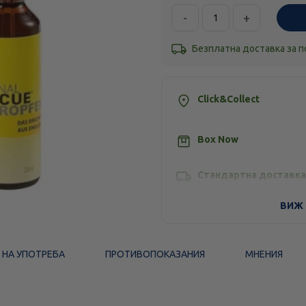
-
+
Безплатна доставка за 
Click&Collect
Box Now
Стандартна доставка
ВИЖ 
 НА УПОТРЕБА
ПРОТИВОПОКАЗАНИЯ
МНЕНИЯ