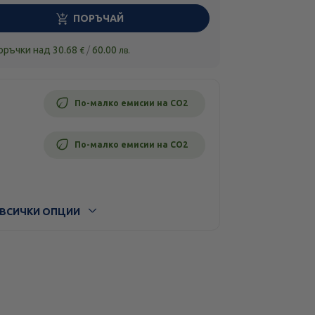
ПОРЪЧАЙ
поръчки над
30.68
/
60.00
€
лв.
По-малко емисии на CO2
По-малко емисии на CO2
ВСИЧКИ ОПЦИИ