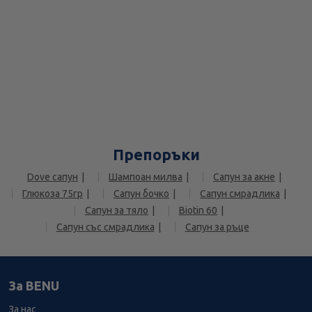
Препоръки
Dove сапун
Шампоан милва
Сапун за акне
Глюкоза 75гр
Сапун бочко
Сапун смрадлика
Сапун за тяло
Biotin 60
Сапун със смрадлика
Сапун за ръце
За BENU
За нас