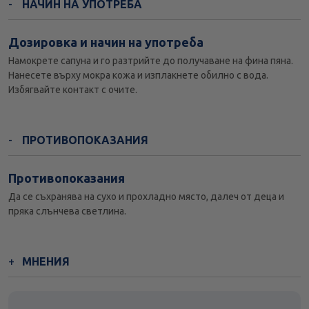
НАЧИН НА УПОТРЕБА
Дозировка и начин на употреба
Намокрете сапуна и го разтрийте до получаване на фина пяна.
Нанесете върху мокра кожа и изплакнете обилно с вода.
Избягвайте контакт с очите.
ПРОТИВОПОКАЗАНИЯ
Противопоказания
Да се съхранява на сухо и прохладно място, далеч от деца и
пряка слънчева светлина.
МНЕНИЯ