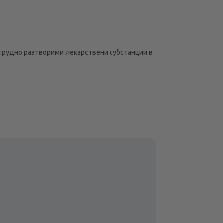
 трудно разтворими лекарствени субстанции в