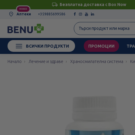
Безплатна доставка с Box Now
НОВО
Аптеки
+359885699586
ВСИЧКИ ПРОДУКТИ
ПРОМОЦИИ
ТРА
Начало
Лечение и здраве
Храносмилателна система
Ки