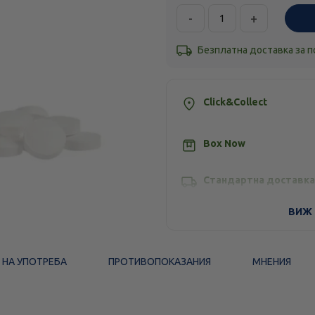
-
+
Безплатна доставка за 
Click&Collect
Box Now
Стандартна доставка
ВИЖ 
 НА УПОТРЕБА
ПРОТИВОПОКАЗАНИЯ
МНЕНИЯ