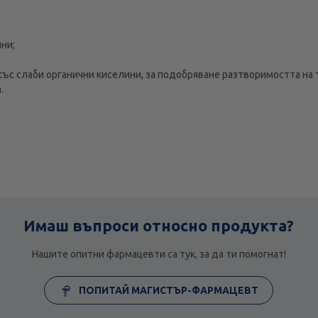
ни;
 със слаби органични киселини, за подобряване разтворимостта на
.
Имаш въпроси относно продукта?
Нашите опитни фармацевти са тук, за да ти помогнат!
ПОПИТАЙ МАГИСТЪР-ФАРМАЦЕВТ