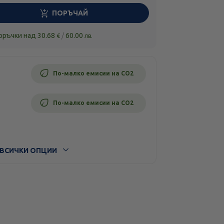
ПОРЪЧАЙ
поръчки над
30.68
/
60.00
€
лв.
По-малко емисии на CO2
По-малко емисии на CO2
ВСИЧКИ ОПЦИИ