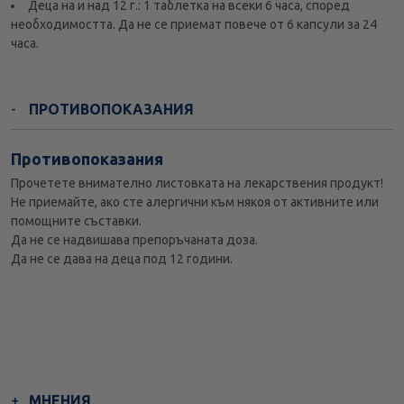
Деца на и над 12 г.: 1 таблетка на всеки 6 часа, според
необходимостта. Да не се приемат повече от 6 капсули за 24
часа.
ПРОТИВОПОКАЗАНИЯ
Противопоказания
Прочетете внимателно листовката на лекарствения продукт!
Не приемайте, ако сте алергични към някоя от активните или
помощните съставки.
Да не се надвишава препоръчаната доза.
Да не се дава на деца под 12 години.
МНЕНИЯ