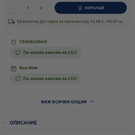
-
+
ПОРЪЧАЙ
Безплатна доставка за поръчки над
30.68
/
60.00
€
лв.
Click&Collect
По-малко емисии на CO2
Box Now
По-малко емисии на CO2
Стандартна доставка
ВИЖ ВСИЧКИ ОПЦИИ
ОПИСАНИЕ