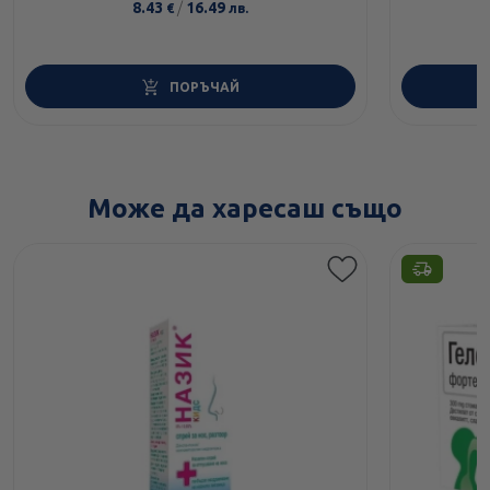
8.43
/
16.49
€
лв.
ПОРЪЧАЙ
Може да харесаш също