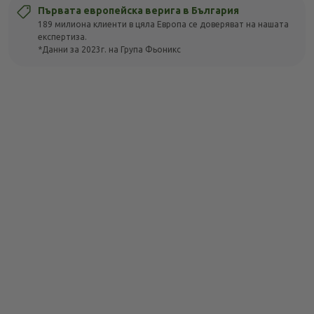
Първата европейска верига в България
189 милиона клиенти в цяла Европа се доверяват на нашата
експертиза.
*Данни за 2023г. на Група Фьоникс