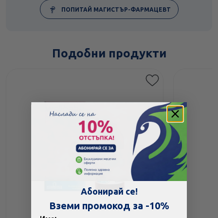
ПОПИТАЙ МАГИСТЪР-ФАРМАЦЕВТ
Подобни продукти
Абонирай се!
Вземи промокод за -10%