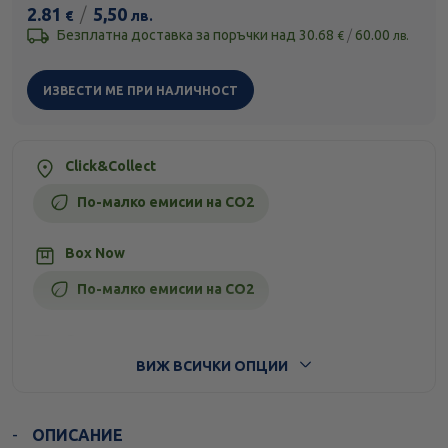
2.81
/
5,50
€
лв.
Безплатна доставка за поръчки над
30.68
/
60.00
€
лв.
ИЗВЕСТИ МЕ ПРИ НАЛИЧНОСТ
Click&Collect
По-малко емисии на CO2
Box Now
По-малко емисии на CO2
Стандартна доставка
ВИЖ ВСИЧКИ ОПЦИИ
ОПИСАНИЕ