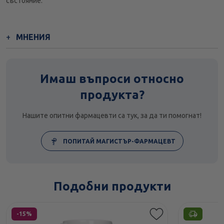
състояние.
МНЕНИЯ
Имаш въпроси относно
продукта?
Нашите опитни фармацевти са тук, за да ти помогнат!
ПОПИТАЙ МАГИСТЪР-ФАРМАЦЕВТ
Подобни продукти
Етикети
-15%