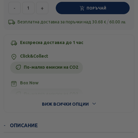
-
+
ПОРЪЧАЙ
Безплатна доставка за поръчки над
30.68
/
60.00
€
лв.
Експресна доставка до 1 час
Click&Collect
По-малко емисии на CO2
Box Now
По-малко емисии на CO2
ВИЖ ВСИЧКИ ОПЦИИ
Стандартна доставка
ОПИСАНИЕ