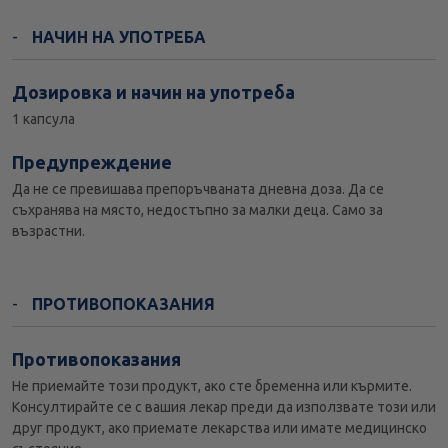
НАЧИН НА УПОТРЕБА
Дозировка и начин на употреба
1 капсула
Предупреждение
Да не се превишава препоръчваната дневна доза. Да се
съхранява на място, недостъпно за малки деца. Само за
възрастни.
ПРОТИВОПОКАЗАНИЯ
Противопоказания
Не приемайте този продукт, ако сте бременна или кърмите.
Консултирайте се с вашия лекар преди да използвате този или
друг продукт, ако приемате лекарства или имате медицинско