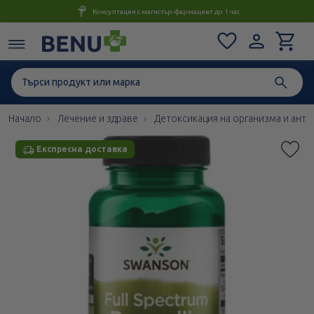
Консултация с магистър-фармацевт до 1 час
Начало
Лечение и здраве
Детоксикация на организма и ант
Експресна доставка