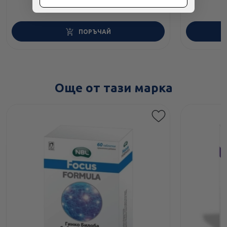
ПОРЪЧАЙ
Още от тази марка