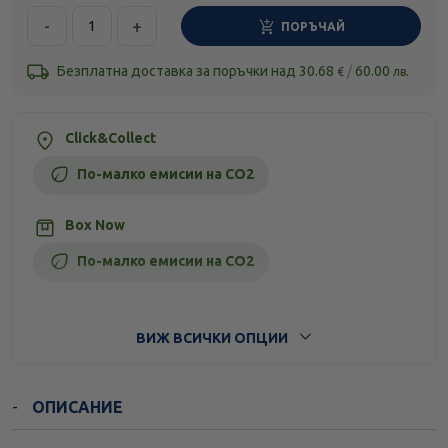
-
+
ПОРЪЧАЙ
Безплатна доставка за поръчки над
30.68
/
60.00
€
лв.
Click&Collect
По-малко емисии на CO2
Box Now
По-малко емисии на CO2
Стандартна доставка
ВИЖ ВСИЧКИ ОПЦИИ
ОПИСАНИЕ