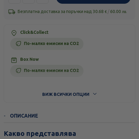
Безплатна доставка за поръчки над
30.68
/
60.00
€
лв.
Click&Collect
По-малко емисии на CO2
Box Now
По-малко емисии на CO2
Стандартна доставка
ВИЖ ВСИЧКИ ОПЦИИ
ОПИСАНИЕ
Какво представлява