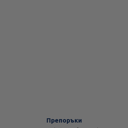
Препоръки