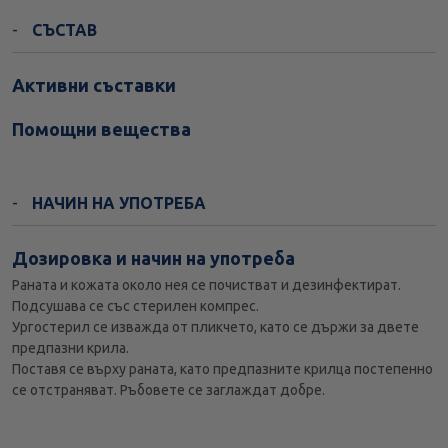
СЪСТАВ
Активни съставки
Помощни вещества
НАЧИН НА УПОТРЕБА
Дозировка и начин на употреба
Раната и кожата около нея се почистват и дезинфектират.
Подсушава се със стерилен компрес.
Ургостерил се изважда от пликчето, като се държи за двете
предпазни крила.
Поставя се върху раната, като предпазните крилца постепенно
се отстраняват. Ръбовете се заглаждат добре.