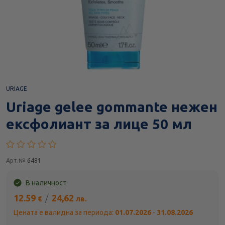
URIAGE
Uriage gelee gommante нежен
ексфолиант за лице 50 мл
Арт.№
6481
В наличност
12.59
/
24,62
€
лв.
Цената е валидна за периода:
01.07.2026
-
31.08.2026