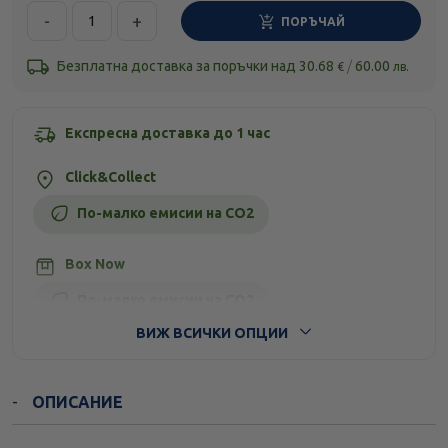
-
+
ПОРЪЧАЙ
Безплатна доставка за поръчки над
30.68
/
60.00
€
лв.
Експресна доставка до 1 час
Click&Collect
По-малко емисии на CO2
Box Now
По-малко емисии на CO2
ВИЖ ВСИЧКИ ОПЦИИ
Стандартна доставка
ОПИСАНИЕ