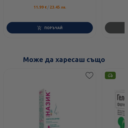
11.99
/
23.45
€
лв.
ПОРЪЧАЙ
Може да харесаш също