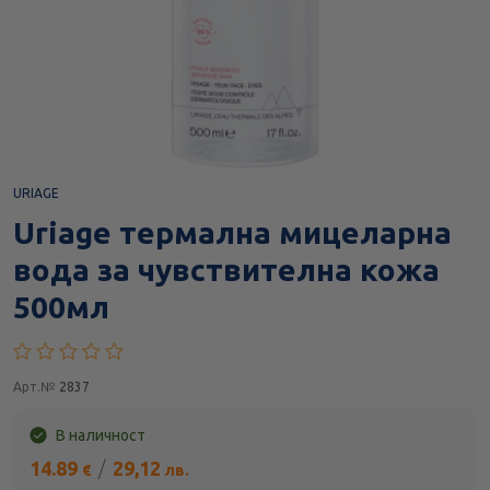
URIAGE
Uriage термална мицеларна
вода за чувствителна кожа
500мл
Арт.№
2837
В наличност
14.89
/
29,12
€
лв.