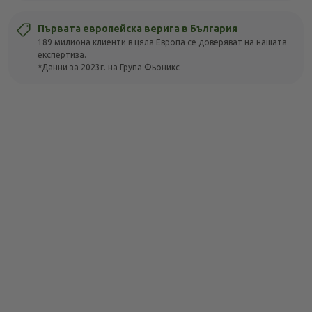
Първата европейска верига в България
189 милиона клиенти в цяла Европа се доверяват на нашата
експертиза.
*Данни за 2023г. на Група Фьоникс