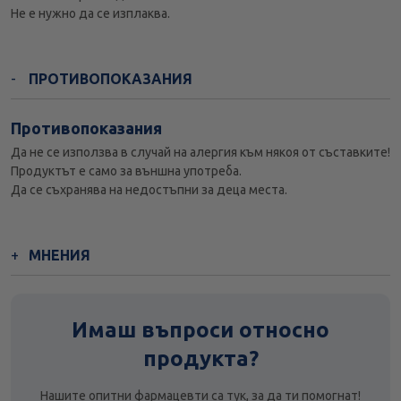
Не е нужно да се изплаква.
ПРОТИВОПОКАЗАНИЯ
Противопоказания
Да не се използва в случай на алергия към някоя от съставките!
Продуктът е само за външна употреба.
Да се съхранява на недостъпни за деца места.
МНЕНИЯ
Имаш въпроси относно
продукта?
Нашите опитни фармацевти са тук, за да ти помогнат!