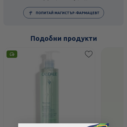
ПОПИТАЙ МАГИСТЪР-ФАРМАЦЕВТ
Подобни продукти