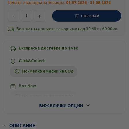
Цената е валидна за периода:
01.07.2026
-
31.08.2026
-
+
ПОРЪЧАЙ
Безплатна доставка за поръчки над
30.68
/
60.00
€
лв.
Експресна доставка до 1 час
Click&Collect
По-малко емисии на CO2
Box Now
По-малко емисии на CO2
ВИЖ ВСИЧКИ ОПЦИИ
Стандартна доставка
ОПИСАНИЕ