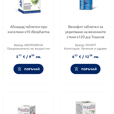
Абоацид таблетки при
Венифит таблетки за
киселини х10 Abopharma
укрепване на венозните
стени х120 д-р Тошков
Бранд:
ABOPHARMA
Бранд:
VENIFIT
Предназначено за:
възрастни
Категория:
Лечение и здраве
Форма на продукта:
таблетки
Приложение:
орално
11
99
33
38
5
€
/
9
лв.
6
€
/
12
лв.
ПОРЪЧАЙ
ПОРЪЧАЙ