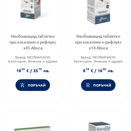
Необианацид таблетки
Необианацид таблетки
при киселини и рефлукс
при киселини и рефлукс
х45 Aboca
х14 Aboca
Бранд:
NEOBIANACID
Бранд:
NEOBIANACID
Категория:
Лечение и здраве
Категория:
Лечение и здраве
Форма на продукта:
таблетки
Форма на продукта:
таблетки
30
79
18
00
18
€
/
35
лв.
8
€
/
16
лв.
ПОРЪЧАЙ
ПОРЪЧАЙ