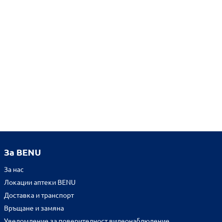
За BENU
За нас
Локации аптеки BENU
Доставка и транспорт
Връщане и замяна
Уведомление за поверителност видеонаблюдение