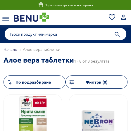
Подарък мостра към всяка поръчка
Начало
Алое вера таблетки
Алое вера таблетки
1 - 8 от 8 резултата
Филтри (0)