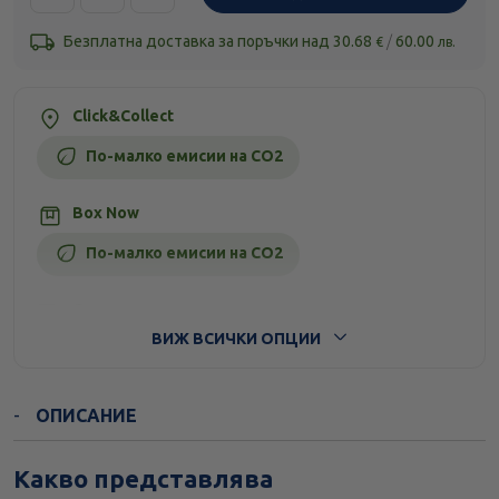
Безплатна доставка за поръчки над
30.68
/
60.00
€
лв.
Click&Collect
По-малко емисии на CO2
Box Now
По-малко емисии на CO2
Стандартна доставка
ВИЖ ВСИЧКИ ОПЦИИ
ОПИСАНИЕ
Какво представлява