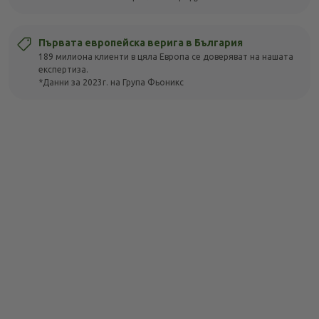
Първата европейска верига в България
189 милиона клиенти в цяла Европа се доверяват на нашата
експертиза.
*Данни за 2023г. на Група Фьоникс