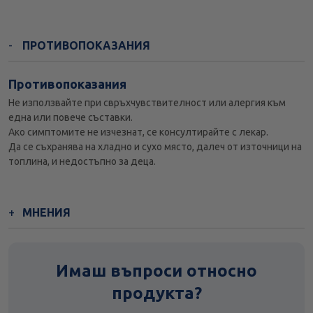
ПРОТИВОПОКАЗАНИЯ
Противопоказания
Не използвайте при свръхчувствителност или алергия към
една или повече съставки.
Ако симптомите не изчезнат, се консултирайте с лекар.
Да се съхранява на хладно и сухо място, далеч от източници на
топлина, и недостъпно за деца.
МНЕНИЯ
Имаш въпроси относно
продукта?