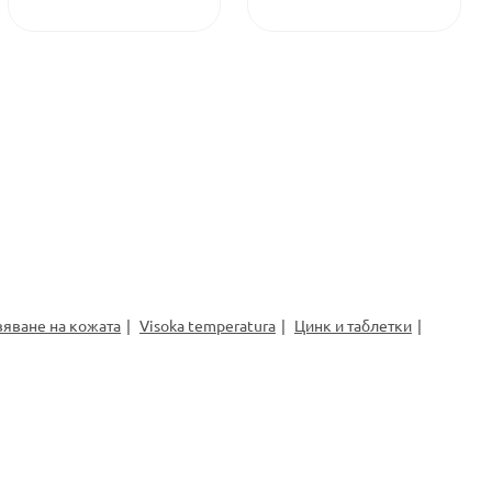
вяване на кожата
Visoka temperatura
Цинк и таблетки