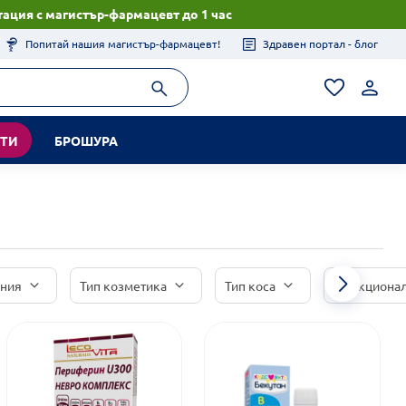
ация с магистър-фармацевт до 1 час
Попитай нашия магистър-фармацевт!
Здравен портал - блог
КТИ
БРОШУРА
иния
Тип козметика
Тип коса
Функционал