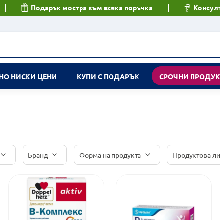
Подарък мостра към всяка поръчка
Консулт
НО НИСКИ ЦЕНИ
КУПИ С ПОДАРЪК
СРОЧНИ ПРОДУ
Бранд
Форма на продукта
Продуктова л