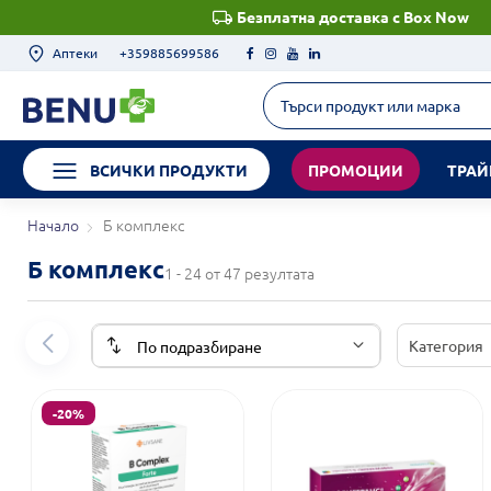
Безплатна доставка с Box Now
Аптеки
+359885699586
ВСИЧКИ ПРОДУКТИ
ПРОМОЦИИ
ТРАЙ
Начало
Б комплекс
Б комплекс
1 - 24 от 47 резултата
Категория
-20%