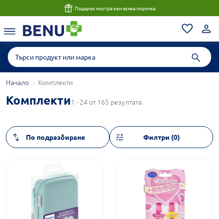
Подарък мостра към всяка поръчка
Начало
Комплекти
Комплекти
1 - 24 от 165 резултата
Филтри (0)