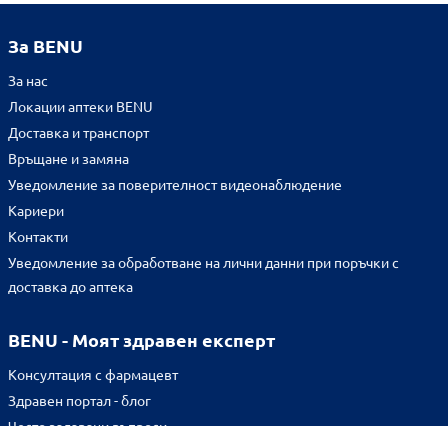
За BENU
За нас
Локации аптеки BENU
Доставка и транспорт
Връщане и замяна
Уведомление за поверителност видеонаблюдение
Кариери
Контакти
Уведомление за обработване на лични данни при поръчки с
доставка до аптека
BENU - Моят здравен експерт
Консултация с фармацевт
Здравен портал - блог
Често задавани въпроси