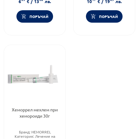
6
€
/
13
лв.
10
€
/
19
лв.
ПОРЪЧАЙ
ПОРЪЧАЙ
Хеморрел мехлем при
хемороиди 30г
Бранд:
HEMORREL
Категория:
Лечение на