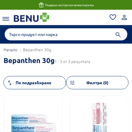
Подарък мостра към всяка поръчка
Начало
Bepanthen 30g
Bepanthen 30g
1 - 3 от 3 резултата
Филтри (0)