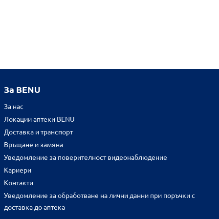
За BENU
За нас
Локации аптеки BENU
Доставка и транспорт
Връщане и замяна
Уведомление за поверителност видеонаблюдение
Кариери
Контакти
Уведомление за обработване на лични данни при поръчки с
доставка до аптека