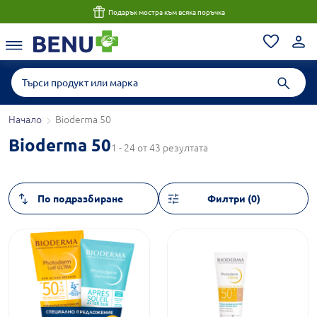
Подарък мостра към всяка поръчка
Начало
Bioderma 50
Bioderma 50
1 - 24 от 43 резултата
Филтри (0)