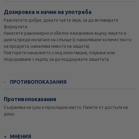
Дозировка и начин на употреба
Разклатете добре, докато чуете звук, за да активирате
формулата.
Нанесете равномерно и обилно ежедневно върху лицето и
шията преди излагане на слънце (с намаляване количеството
на продукта, намалява нивото на защита).
Повторете нанасянето след изпотяване, плуване или
подсушаване с кърпа, за да поддържате защитата.
ПРОТИВОПОКАЗАНИЯ
Противопоказания
Съхранява на сухо и прохладно място. Пазете от достъпа на
деца.
МНЕНИЯ