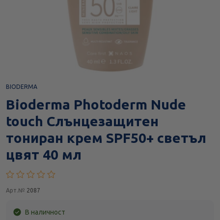
BIODERMA
Bioderma Photoderm Nude
touch Слънцезащитен
тониран крем SPF50+ светъл
цвят 40 мл
Арт.№
2087
В наличност