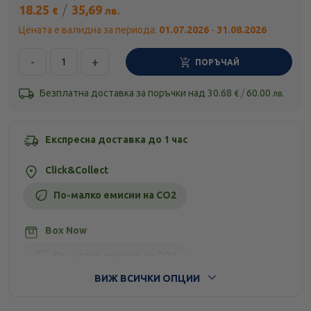
18.25
/
35,69
€
лв.
Цената е валидна за периода:
01.07.2026
-
31.08.2026
-
+
ПОРЪЧАЙ
Безплатна доставка за поръчки над
30.68
/
60.00
€
лв.
Експресна доставка до 1 час
Click&Collect
По-малко емисии на CO2
Box Now
По-малко емисии на CO2
ВИЖ ВСИЧКИ ОПЦИИ
Стандартна доставка