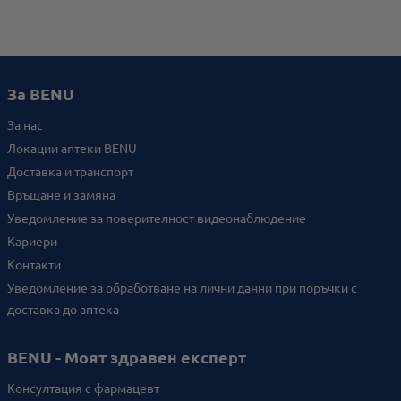
За BENU
За нас
Локации аптеки BENU
Доставка и транспорт
Връщане и замяна
Уведомление за поверителност видеонаблюдение
Кариери
Контакти
Уведомление за обработване на лични данни при поръчки с
доставка до аптека
BENU - Моят здравен експерт
Консултация с фармацевт