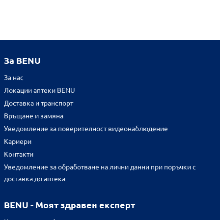
За BENU
За нас
Локации аптеки BENU
Доставка и транспорт
Връщане и замяна
Уведомление за поверителност видеонаблюдение
Кариери
Контакти
Уведомление за обработване на лични данни при поръчки с
доставка до аптека
BENU - Моят здравен експерт