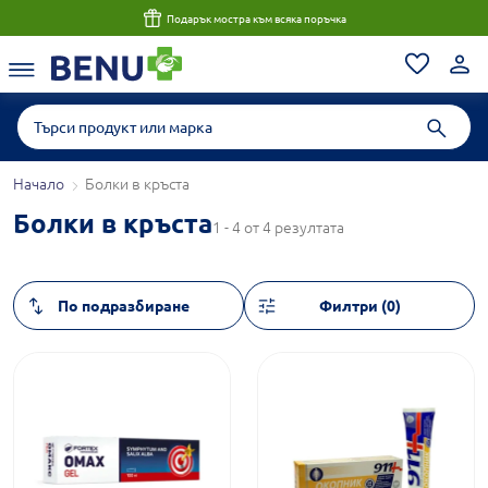
Подарък мостра към всяка поръчка
Начало
Болки в кръста
Болки в кръста
1 - 4 от 4 резултата
Филтри (0)