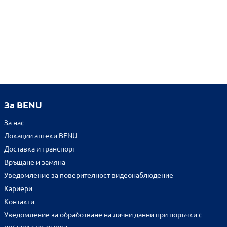
За BENU
За нас
Локации аптеки BENU
Доставка и транспорт
Връщане и замяна
Уведомление за поверителност видеонаблюдение
Кариери
Контакти
Уведомление за обработване на лични данни при поръчки с
доставка до аптека