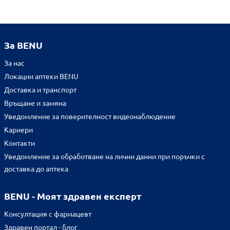
За BENU
За нас
Локации аптеки BENU
Доставка и транспорт
Връщане и замяна
Уведомление за поверителност видеонаблюдение
Кариери
Контакти
Уведомление за обработване на лични данни при поръчки с
доставка до аптека
BENU - Моят здравен експерт
Консултация с фармацевт
Здравен портал - блог