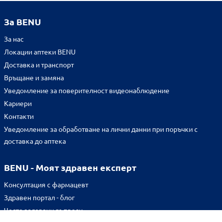
За BENU
За нас
Локации аптеки BENU
Доставка и транспорт
Връщане и замяна
Уведомление за поверителност видеонаблюдение
Кариери
Контакти
Уведомление за обработване на лични данни при поръчки с
доставка до аптека
BENU - Моят здравен експерт
Консултация с фармацевт
Здравен портал - блог
Често задавани въпроси