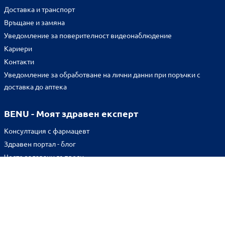
Доставка и транспорт
Връщане и замяна
Уведомление за поверителност видеонаблюдение
Кариери
Контакти
Уведомление за обработване на лични данни при поръчки с
доставка до аптека
BENU - Моят здравен експерт
Консултация с фармацевт
Здравен портал - блог
Често задавани въпроси
ВРЪЗКИ
Изпълнителна агенция по лекарствата
Български фармацевтичен съюз