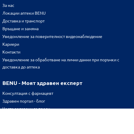
За нас
Локации аптеки BENU
Доставка и транспорт
Връщане и замяна
Уведомление за поверителност видеонаблюдение
Кариери
Контакти
Уведомление за обработване на лични данни при поръчки с
доставка до аптека
BENU - Моят здравен експерт
Консултация с фармацевт
Здравен портал - блог
Често задавани въпроси
ВРЪЗКИ