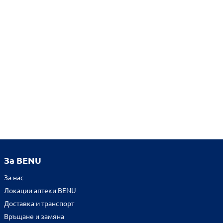
За BENU
За нас
Локации аптеки BENU
Доставка и транспорт
Връщане и замяна