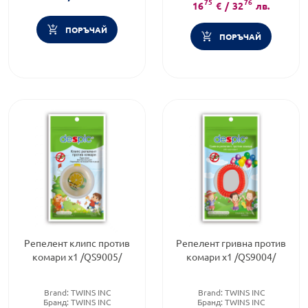
75
76
16
€
/
32
лв.
ПОРЪЧАЙ
ПОРЪЧАЙ
Репелент клипс против
Репелент гривна против
комари х1 /QS9005/
комари х1 /QS9004/
Brand:
TWINS INC
Brand:
TWINS INC
Бранд:
TWINS INC
Бранд:
TWINS INC