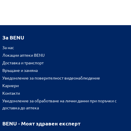
За BENU
За нас
Локации аптеки BENU
Доставка и транспорт
Връщане и замяна
Уведомление за поверителност видеонаблюдение
Кариери
Контакти
Уведомление за обработване на лични данни при поръчки с
доставка до аптека
BENU - Моят здравен експерт