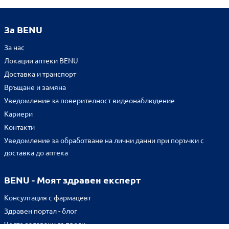
За BENU
За нас
Локации аптеки BENU
Доставка и транспорт
Връщане и замяна
Уведомление за поверителност видеонаблюдение
Кариери
Контакти
Уведомление за обработване на лични данни при поръчки с
доставка до аптека
BENU - Моят здравен експерт
Консултация с фармацевт
Здравен портал - блог
Често задавани въпроси