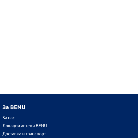
За BENU
За нас
Локации аптеки BENU
Доставка и транспорт