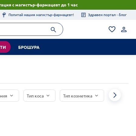
ация с магистър-фармацевт до 1 час
Попитай нашия магистър-фармацевт!
Здравен портал - блог
КТИ
БРОШУРА
иния
Тип коса
Тип козметика