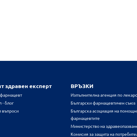
ят здравен експерт
ВРЪЗКИ
 фармацевт
Изпълнителна агенция по лекарс
 - блог
Български фармацевтичен съюз
и въпроси
Българска асоциация на помощн
фармацевтите
Министерство на здравеопазван
Комисия за защита на потребите