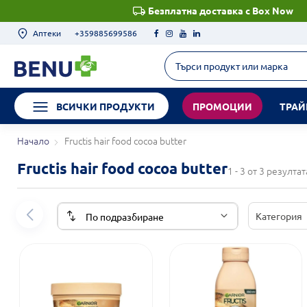
Безплатна доставка с Box Now
Аптеки
+359885699586
ВСИЧКИ ПРОДУКТИ
ПРОМОЦИИ
ТРАЙ
Начало
Fructis hair food cocoa butter
Fructis hair food cocoa butter
1 - 3 от 3 резултат
Категория