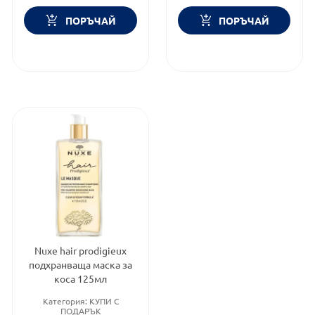
ПОРЪЧАЙ
ПОРЪЧАЙ
Nuxe hair prodigieux
подхранваща маска за
коса 125мл
Категория:
КУПИ С
ПОДАРЪК