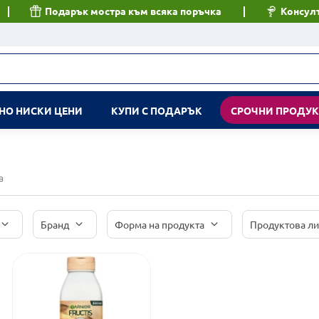
Подарък мостра към всяка поръчка
Консулт
НО НИСКИ ЦЕНИ
КУПИ С ПОДАРЪК
СРОЧНИ ПРОДУ
а
Бранд
Форма на продукта
Продуктова л