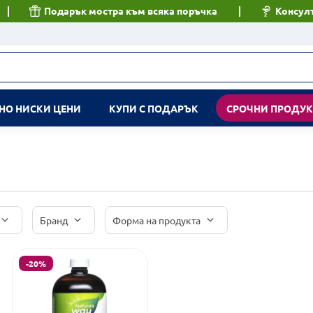
Подарък мостра към всяка поръчка
Консулт
НО НИСКИ ЦЕНИ
КУПИ С ПОДАРЪК
СРОЧНИ ПРОДУ
Бранд
Форма на продукта
-20%