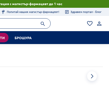
ация с магистър-фармацевт до 1 час
Попитай нашия магистър-фармацевт!
Здравен портал - блог
КТИ
БРОШУРА