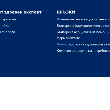
ят здравен експерт
ВРЪЗКИ
 фармацевт
Изпълнителна агенция по лекарс
 - блог
Български фармацевтичен съюз
и въпроси
Българска асоциация на помощн
фармацевтите
Министерство на здравеопазван
Комисия за защита на потребите
FR