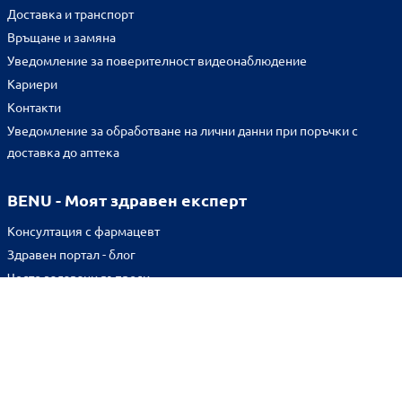
Доставка и транспорт
Връщане и замяна
Уведомление за поверителност видеонаблюдение
Кариери
Контакти
Уведомление за обработване на лични данни при поръчки с
доставка до аптека
BENU - Моят здравен експерт
Консултация с фармацевт
Здравен портал - блог
Често задавани въпроси
ВРЪЗКИ
Изпълнителна агенция по лекарствата
Български фармацевтичен съюз