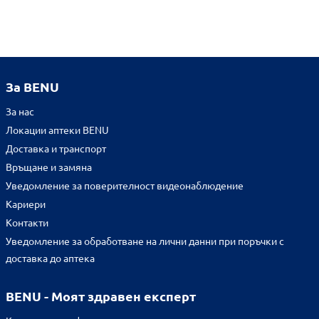
За BENU
За нас
Локации аптеки BENU
Доставка и транспорт
Връщане и замяна
Уведомление за поверителност видеонаблюдение
Кариери
Контакти
Уведомление за обработване на лични данни при поръчки с
доставка до аптека
BENU - Моят здравен експерт