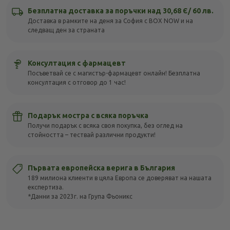
Безплатна доставка за поръчки над 30,68 Є/ 60 лв.
Доставка в рамките на деня за София с BOX NOW и на
следващ ден за страната
Консултация с фармацевт
Посъветвай се с магистър-фармацевт онлайн! Безплатна
консултация с отговор до 1 час!
Подарък мостра с всяка поръчка
Получи подарък с всяка своя покупка, без оглед на
стойността – тествай различни продукти!
Първата европейска верига в България
189 милиона клиенти в цяла Европа се доверяват на нашата
експертиза.
*Данни за 2023г. на Група Фьоникс