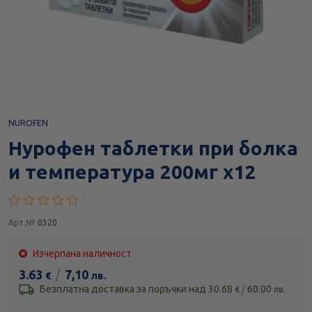
NUROFEN
Нурофен таблетки при болка
и температура 200мг х12
Арт.№
0320
Изчерпана наличност
3.63
/
7,10
€
лв.
Безплатна доставка за поръчки над
30.68
/
60.00
€
лв.