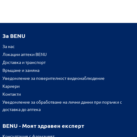
За BENU
За нас
Локации аптеки BENU
Доставка и транспорт
Връщане и замяна
Уведомление за поверителност видеонаблюдение
Кариери
Контакти
Уведомление за обработване на лични данни при поръчки с
доставка до аптека
BENU - Моят здравен експерт
Консултация с фармацевт