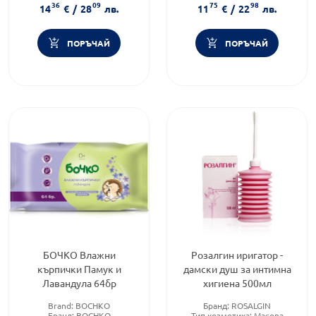
36
09
75
98
Форма на продукта:
пяна
козметика
14
€
/
28
лв.
11
€
/
22
лв.
Форма на продукта:
лосион
ПОРЪЧАЙ
ПОРЪЧАЙ
БОЧКО Влажни
Розалгин иригатор -
кърпички Памук и
дамски душ за интимна
Лавандула 64бр
хигиена 500мл
Brand:
BOCHKO
Бранд:
ROSALGIN
Бранд:
BOCHKO
Тип козметика:
Масова