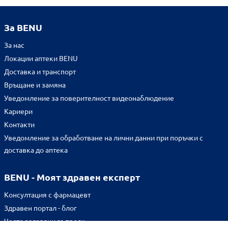
За BENU
За нас
Локации аптеки BENU
Доставка и транспорт
Връщане и замяна
Уведомление за поверителност видеонаблюдение
Кариери
Контакти
Уведомление за обработване на лични данни при поръчки с
доставка до аптека
BENU - Моят здравен експерт
Консултация с фармацевт
Здравен портал - блог
Често задавани въпроси