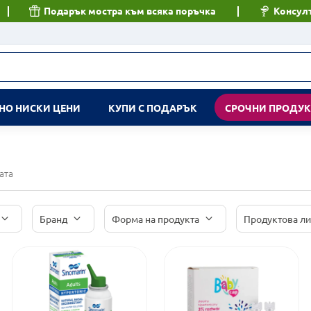
Подарък мостра към всяка поръчка
Консулт
НО НИСКИ ЦЕНИ
КУПИ С ПОДАРЪК
СРОЧНИ ПРОДУ
тата
Бранд
Форма на продукта
Продуктова л