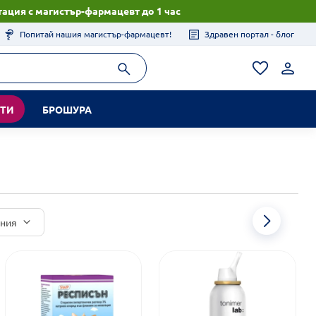
ация с магистър-фармацевт до 1 час
Попитай нашия магистър-фармацевт!
Здравен портал - блог
КТИ
БРОШУРА
иния