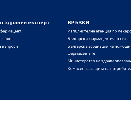
ят здравен експерт
ВРЪЗКИ
 фармацевт
Изпълнителна агенция по лекарс
 - блог
Български фармацевтичен съюз
и въпроси
Българска асоциация на помощн
фармацевтите
Министерство на здравеопазван
Комисия за защита на потребите
FR