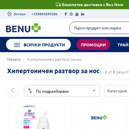
Безплатна доставка с Box Now
Аптеки
+359885699586
ВСИЧКИ ПРОДУКТИ
ПРОМОЦИИ
ТРАЙ
Начало
Хипертоничен разтвор за нос
Хипертоничен разтвор за нос
1 - 8 от 8 резул
Категория