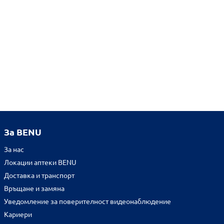
За BENU
За нас
Локации аптеки BENU
Доставка и транспорт
Връщане и замяна
Уведомление за поверителност видеонаблюдение
Кариери