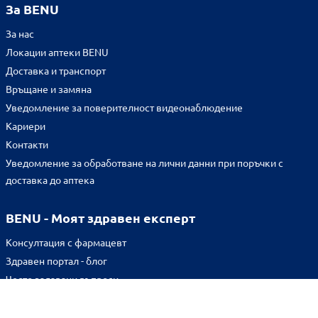
За BENU
За нас
Локации аптеки BENU
Доставка и транспорт
Връщане и замяна
Уведомление за поверителност видеонаблюдение
Кариери
Контакти
Уведомление за обработване на лични данни при поръчки с
доставка до аптека
BENU - Моят здравен експерт
Консултация с фармацевт
Здравен портал - блог
Често задавани въпроси
ВРЪЗКИ