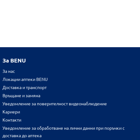
За BENU
За нас
Локации аптеки BENU
Доставка и транспорт
Връщане и замяна
Уведомление за поверителност видеонаблюдение
Кариери
Контакти
Уведомление за обработване на лични данни при поръчки с
доставка до аптека