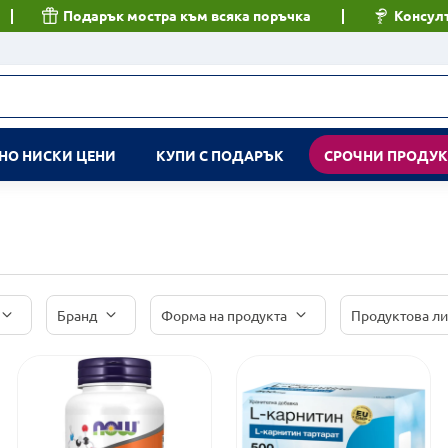
Подарък мостра към всяка поръчка
Консулт
НО НИСКИ ЦЕНИ
КУПИ С ПОДАРЪК
СРОЧНИ ПРОДУ
Бранд
Форма на продукта
Продуктова л