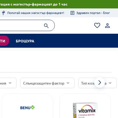
ация с магистър-фармацевт до 1 час
Попитай нашия магистър-фармацевт!
Здравен портал - блог
КТИ
БРОШУРА
иния
Слънцезащитен фактор
Тип козметика