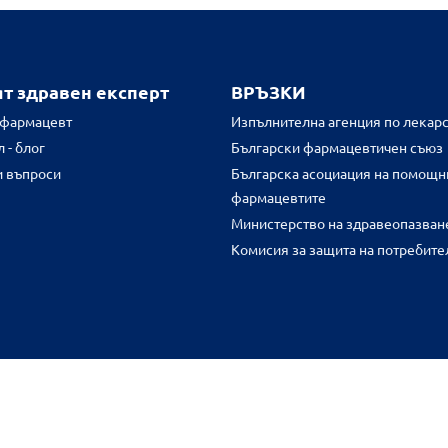
ят здравен експерт
ВРЪЗКИ
 фармацевт
Изпълнителна агенция по лекарс
 - блог
Български фармацевтичен съюз
и въпроси
Българска асоциация на помощн
фармацевтите
Министерство на здравеопазван
Комисия за защита на потребите
FR