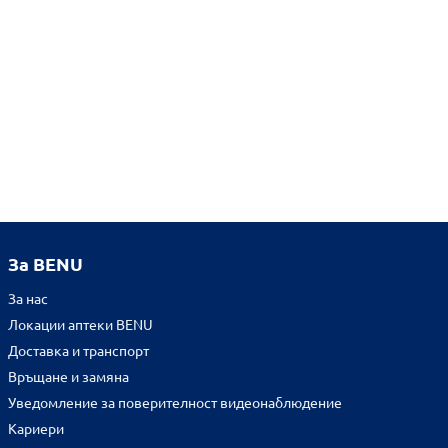
За BENU
За нас
Локации аптеки BENU
Доставка и транспорт
Връщане и замяна
Уведомление за поверителност видеонаблюдение
Кариери