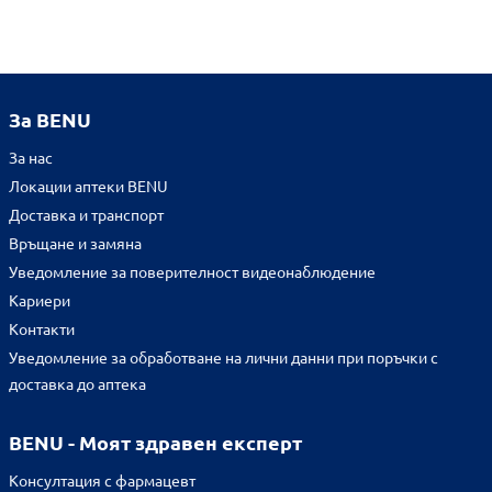
За BENU
За нас
Локации аптеки BENU
Доставка и транспорт
Връщане и замяна
Уведомление за поверителност видеонаблюдение
Кариери
Контакти
Уведомление за обработване на лични данни при поръчки с
доставка до аптека
BENU - Моят здравен експерт
Консултация с фармацевт