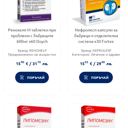
Ренохелп М таблетки при
Нефролесп капсули за
проблеми с бъбреците
бъбреци и отделителна
600мг х60 Doych
система х30 Fortex
Бранд:
RENOHELP
Бранд:
NEFROLESP
Предназначено за:
възрастни
Категория:
Лечение и здраве
Форма на продукта:
таблетки
Форма на продукта:
капсули
90
10
03
40
15
€
/
31
лв.
15
€
/
29
лв.
ПОРЪЧАЙ
ПОРЪЧАЙ