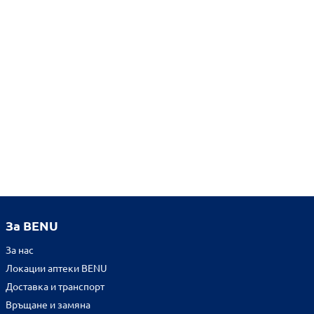
За BENU
За нас
Локации аптеки BENU
Доставка и транспорт
Връщане и замяна