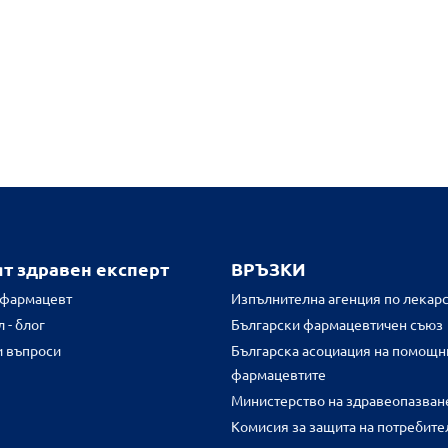
ят здравен експерт
ВРЪЗКИ
 фармацевт
Изпълнителна агенция по лекарс
 - блог
Български фармацевтичен съюз
и въпроси
Българска асоциация на помощн
фармацевтите
Министерство на здравеопазван
Комисия за защита на потребите