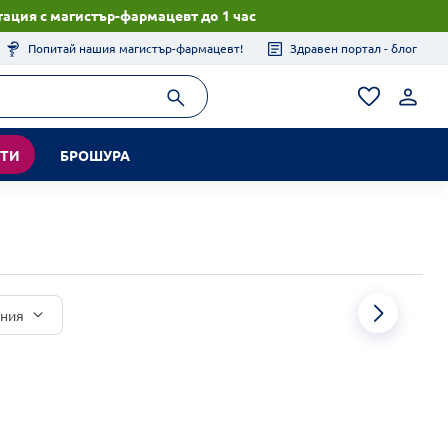
ация с магистър-фармацевт до 1 час
Попитай нашия магистър-фармацевт!
Здравен портал - блог
КТИ
БРОШУРА
иния