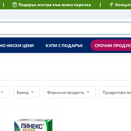
Подарък мостра към всяка поръчка
Консулт
НО НИСКИ ЦЕНИ
КУПИ С ПОДАРЪК
СРОЧНИ ПРОДУ
Бранд
Форма на продукта
Продуктова л