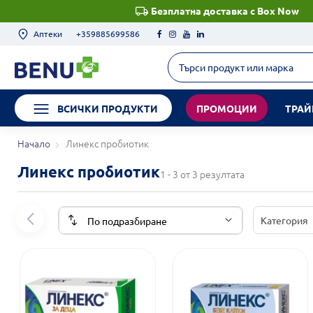
Безплатна доставка с Box Now
Аптеки
+359885699586
ВСИЧКИ ПРОДУКТИ
ПРОМОЦИИ
ТРАЙ
Начало
Линекс пробиотик
Линекс пробиотик
1 - 3 от 3 резултата
Категория