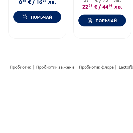
8
58
€
/
16
78
лв.
22
51
€
/
44
03
лв.
ПОРЪЧАЙ
ПОРЪЧАЙ
Пробиотик
Пробиотик за жени
Пробиотик флора
Lactofl