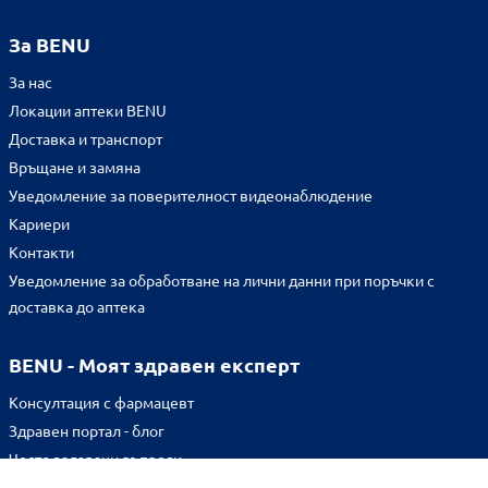
За BENU
За нас
Локации аптеки BENU
Доставка и транспорт
Връщане и замяна
Уведомление за поверителност видеонаблюдение
Кариери
Контакти
Уведомление за обработване на лични данни при поръчки с
доставка до аптека
BENU - Моят здравен експерт
Консултация с фармацевт
Здравен портал - блог
Често задавани въпроси