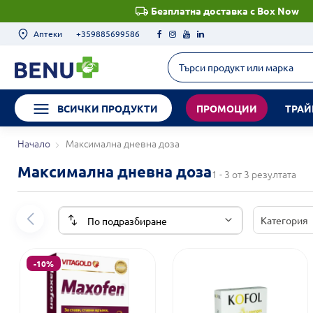
Безплатна доставка с Box Now
Аптеки
+359885699586
ВСИЧКИ ПРОДУКТИ
ПРОМОЦИИ
ТРАЙ
Начало
Максимална дневна доза
Максимална дневна доза
1 - 3 от 3 резултата
Категория
-10%