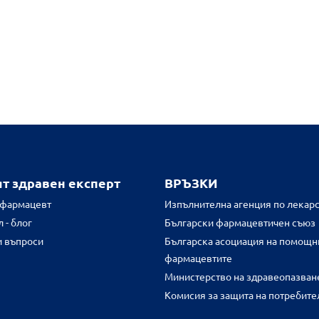
ят здравен експерт
ВРЪЗКИ
 фармацевт
Изпълнителна агенция по лекарс
 - блог
Български фармацевтичен съюз
и въпроси
Българска асоциация на помощн
фармацевтите
Министерство на здравеопазван
Комисия за защита на потребите