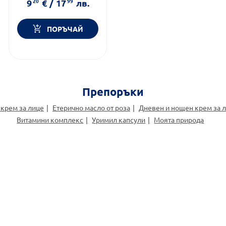
9
20
€
/
17
99
лв.
възрастни/деца
ПОРЪЧАЙ
Препоръки
крем за лице
Етерично масло от роза
Дневен и нощен крем за 
Витамини комплекс
Уримил капсули
Моята природа