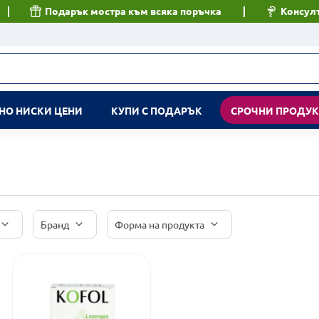
Подарък мостра към всяка поръчка
Консулт
НО НИСКИ ЦЕНИ
КУПИ С ПОДАРЪК
СРОЧНИ ПРОДУ
Бранд
Форма на продукта