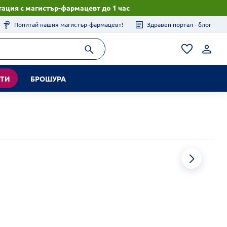
ация с магистър-фармацевт до 1 час
Попитай нашия магистър-фармацевт!
Здравен портал - блог
КТИ
БРОШУРА