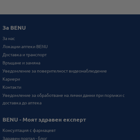
За BENU
За нас
Локации аптеки BENU
Доставка и транспорт
Връщане и замяна
Уведомление за поверителност видеонаблюдение
Кариери
Контакти
Уведомление за обработване на лични данни при поръчки с
доставка до аптека
BENU - Моят здравен експерт
Консултация с фармацевт
Здравен портал - блог